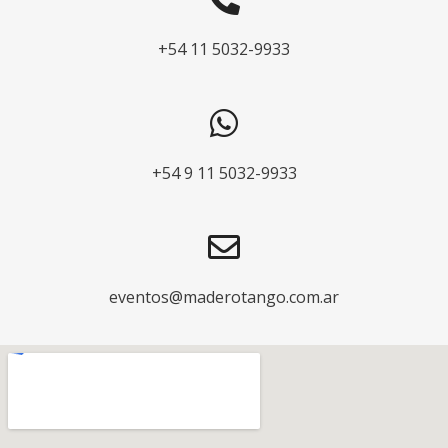
+54 11 5032-9933
+54 9 11 5032-9933
eventos@maderotango.com.ar