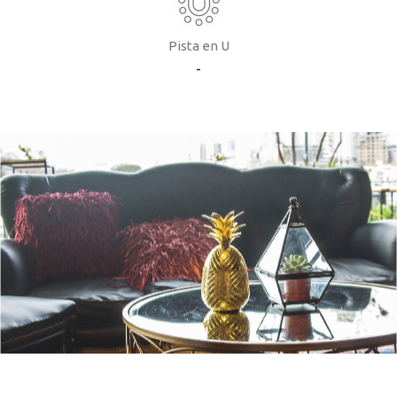
Pista en U
-